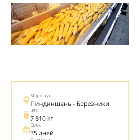
Разное
Эконом-доставка
Все кейсы
Маршрут
Пиндиншань - Березники
Вес
7 810 кг
Срок
35 дней
Стоимость