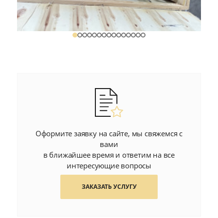
Оформите заявку на сайте, мы свяжемся с
вами
в ближайшее время и ответим на все
интересующие вопросы
ЗАКАЗАТЬ УСЛУГУ