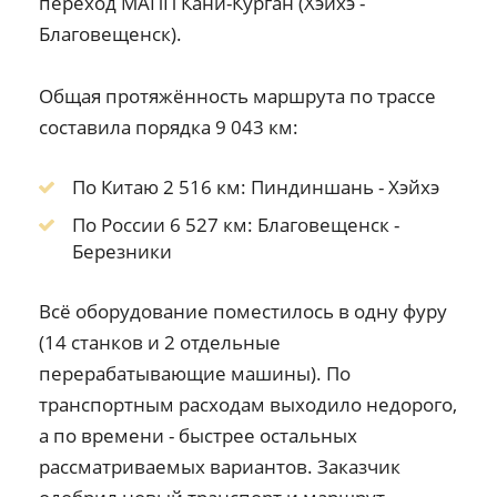
переход МАПП Кани-Курган (Хэйхэ -
Благовещенск).
Общая протяжённость маршрута по трассе
составила порядка 9 043 км:
По Китаю 2 516 км: Пиндиншань - Хэйхэ
По России 6 527 км: Благовещенск -
Березники
Всё оборудование поместилось в одну фуру
(14 станков и 2 отдельные
перерабатывающие машины). По
транспортным расходам выходило недорого,
а по времени - быстрее остальных
рассматриваемых вариантов. Заказчик