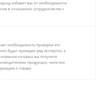
подход избавит вас от необходимости
ние в отношении сотрудничества с
кает необходимость проверки его
ию будет проведен ряд экспертиз, а
основании которых вы получите
оизводителями продукции, наличии
ормацию о товаре