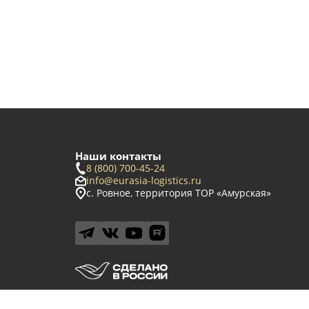
Наши контакты
8 (800) 700-45-24
info@eurasia-logistics.ru
с. Ровное, территория ТОР «Амурская»