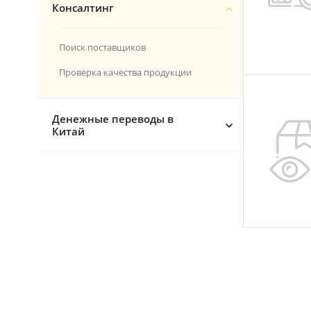
Консалтинг
Разное
Эконом-доставка
Поиск поставщиков
Все кейсы
Проверка качества продукции
Денежные переводы в
Китай