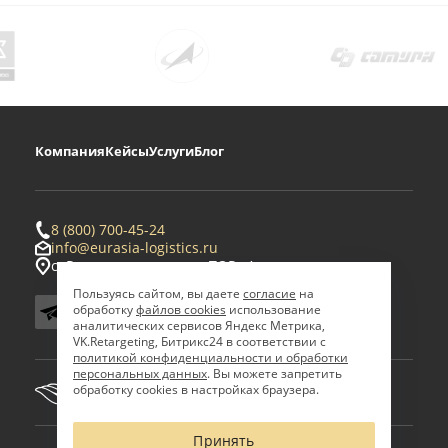
Компания
Кейсы
Услуги
Блог
8 (800) 700-45-24
info@eurasia-logistics.ru
с. Ровное, территория ТОР «Амурская»
Пользуясь сайтом, вы даете
согласие
на
обработку
файлов cookies
использование
аналитических сервисов Яндекс Метрика,
VK.Retargeting, Битрикс24 в соответствии с
политикой конфиденциальности и обработки
персональных данных
. Вы можете запретить
обработку cookies в настройках браузера.
Принять