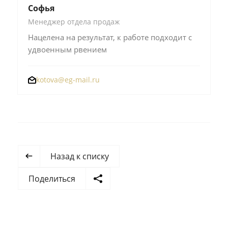
Софья
Менеджер отдела продаж
Нацелена на результат, к работе подходит с
удвоенным рвением
kotova@eg-mail.ru
Назад к списку
Поделиться