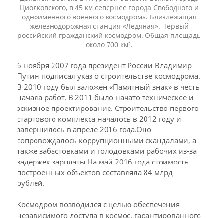
Циолковского, в 45 км севернее города Свободного и
одноименного военного космодрома. Близлежащая
железнодорожная станция «Ледяная». Первый
российский гражданский космодром. Общая площадь
около 700 км².
6 ноября 2007 года президент России Владимир
Путин подписал указ о строительстве космодрома.
В 2010 году был заложен «Памятный знак» в честь
начала работ. В 2011 было начато техническое и
эскизное проектирование. Строительство первого
стартового комплекса началось в 2012 году и
завершилось в апреле 2016 года.Оно
сопровождалось коррупционными скандалами, а
также забастовками и голодовками рабочих из-за
задержек зарплаты.На май 2016 года стоимость
построенных объектов составляла 84 млрд
рублей.
Космодром возводился с целью обеспечения
независимого доступа в космос, гарантированного