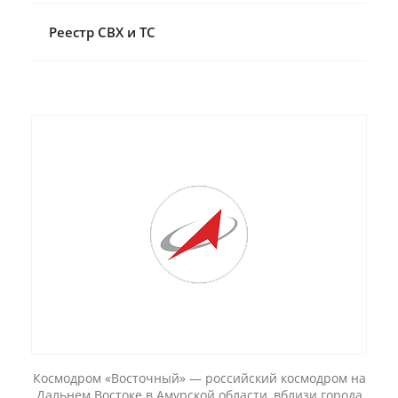
Разное
Реестр СВХ и ТС
Эконом-доставка
Все кейсы
Космодром «Восточный» — российский космодром на
Дальнем Востоке в Амурской области, вблизи города