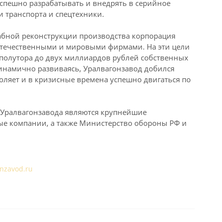
спешно разрабатывать и внедрять в серийное
 транспорта и спецтехники.
бной реконструкции производства корпорация
отечественными и мировыми фирмами. На эти цели
 полутора до двух миллиардов рублей собственных
инамично развиваясь, Уралвагонзавод добился
воляет и в кризисные времена успешно двигаться по
Уралвагонзавода являются крупнейшие
ые компании, а также Министерство обороны РФ и
nzavod.ru