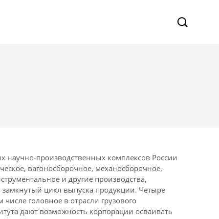
их научно-производственных комплексов России
ическое, вагоносборочное, механосборочное,
струментальное и другие производства,
 замкнутый цикл выпуска продукции. Четыре
м числе головное в отрасли грузового
титута дают возможность корпорации осваивать