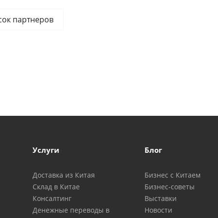
сок партнеров
Услуги
Блог
Доставка из Китая
Бизнес с Китаем
Склад в Китае
Бизнес-советы
Консалтинг
Выставки
Денежные переводы в
Новости