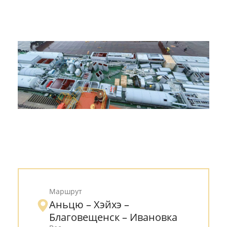
Разное
Эконом-доставка
Все кейсы
Маршрут
Аньцю – Хэйхэ –
Благовещенск – Ивановка