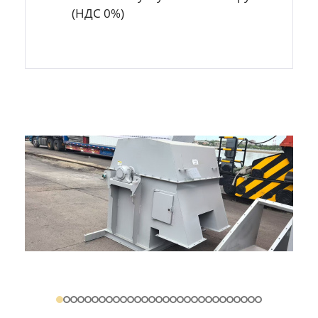
(НДС 0%)