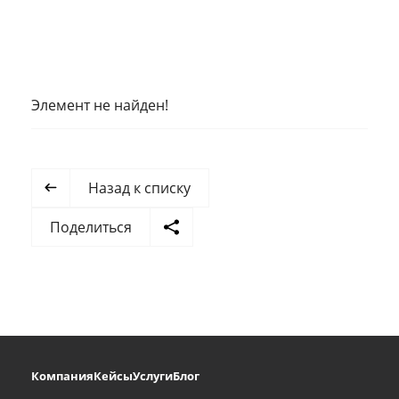
Элемент не найден!
Назад к списку
Поделиться
Компания
Кейсы
Услуги
Блог