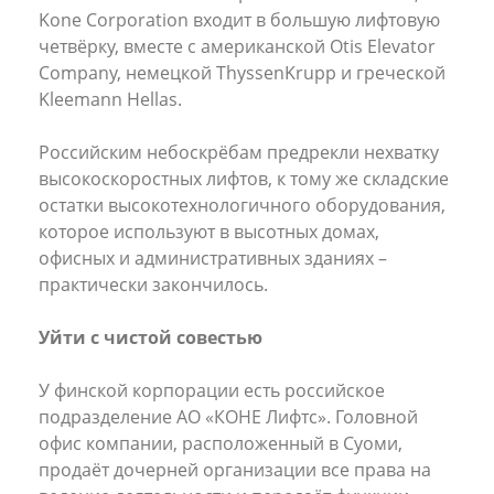
Kone Corporation входит в большую лифтовую
четвёрку, вместе с американской Otis Elevator
Company, немецкой ThyssenKrupp и греческой
Kleemann Hellas.
Российским небоскрёбам предрекли нехватку
высокоскоростных лифтов, к тому же складские
остатки высокотехнологичного оборудования,
которое используют в высотных домах,
офисных и административных зданиях –
практически закончилось.
Уйти с чистой совестью
У финской корпорации есть российское
подразделение АО «КОНЕ Лифтс». Головной
офис компании, расположенный в Суоми,
продаёт дочерней организации все права на