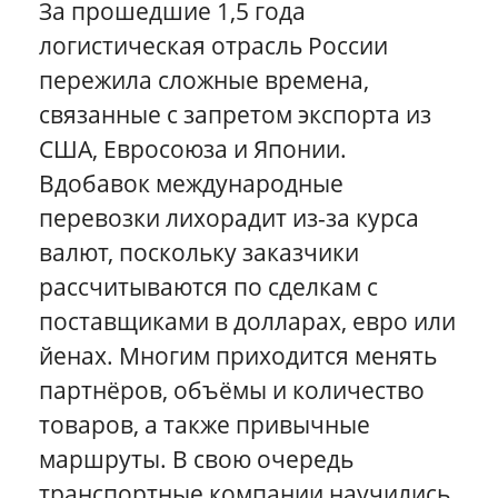
За прошедшие 1,5 года
Разное
логистическая отрасль России
Эконом-доставка
пережила сложные времена,
Все кейсы
связанные с запретом экспорта из
США, Евросоюза и Японии.
Вдобавок международные
перевозки лихорадит из-за курса
валют, поскольку заказчики
рассчитываются по сделкам с
поставщиками в долларах, евро или
йенах. Многим приходится менять
партнёров, объёмы и количество
товаров, а также привычные
маршруты. В свою очередь
транспортные компании научились