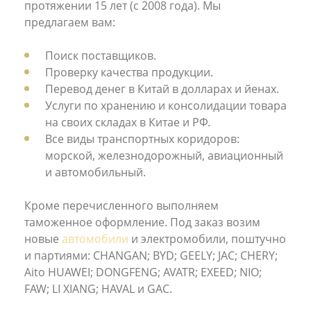
протяжении 15 лет (с 2008 года). Мы
предлагаем вам:
Поиск поставщиков.
Проверку качества продукции.
Перевод денег в Китай в долларах и йенах.
Услуги по хранению и консолидации товара
на своих складах в Китае и РФ.
Все виды транспортных коридоров:
морской, железнодорожный, авиационный
и автомобильный.
Кроме перечисленного выполняем
таможенное оформление. Под заказ возим
новые
автомобили
и электромобили, поштучно
и партиями: CHANGAN; BYD; GEELY; JAC; CHERY;
Aito HUAWEI; DONGFENG; AVATR; EXEED; NIO;
FAW; LI XIANG; HAVAL и GAC.