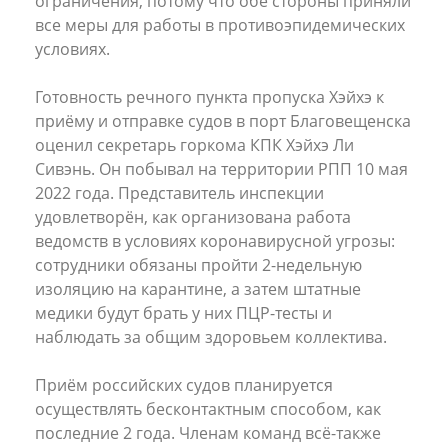
ограничения, потому что обе стороны приняли
все меры для работы в противоэпидемических
условиях.
Готовность речного пункта пропуска Хэйхэ к
приёму и отправке судов в порт Благовещенска
оценил секретарь горкома КПК Хэйхэ Ли
Сивэнь. Он побывал на территории РПП 10 мая
2022 года. Представитель инспекции
удовлетворён, как организована работа
ведомств в условиях коронавирусной угрозы:
сотрудники обязаны пройти 2-недельную
изоляцию на карантине, а затем штатные
медики будут брать у них ПЦР-тесты и
наблюдать за общим здоровьем коллектива.
Приём российских судов планируется
осуществлять бесконтактным способом, как
последние 2 года. Членам команд всё-также