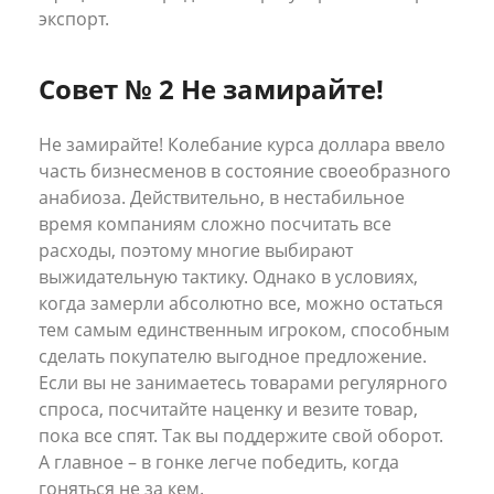
экспорт.
Совет № 2 Не замирайте!
Не замирайте! Колебание курса доллара ввело
часть бизнесменов в состояние своеобразного
анабиоза. Действительно, в нестабильное
время компаниям сложно посчитать все
расходы, поэтому многие выбирают
выжидательную тактику. Однако в условиях,
когда замерли абсолютно все, можно остаться
тем самым единственным игроком, способным
сделать покупателю выгодное предложение.
Если вы не занимаетесь товарами регулярного
спроса, посчитайте наценку и везите товар,
пока все спят. Так вы поддержите свой оборот.
А главное – в гонке легче победить, когда
гоняться не за кем.