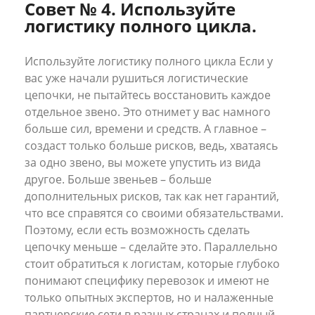
Совет № 4. Используйте
логистику полного цикла.
Используйте логистику полного цикла Если у
вас уже начали рушиться логистические
цепочки, не пытайтесь восстановить каждое
отдельное звено. Это отнимет у вас намного
больше сил, времени и средств. А главное –
создаст только больше рисков, ведь, хватаясь
за одно звено, вы можете упустить из вида
другое. Больше звеньев – больше
дополнительных рисков, так как нет гарантий,
что все справятся со своими обязательствами.
Поэтому, если есть возможность сделать
цепочку меньше – сделайте это. Параллельно
стоит обратиться к логистам, которые глубоко
понимают специфику перевозок и имеют не
только опытных экспертов, но и налаженные
партнерские сети в разных странах и полный