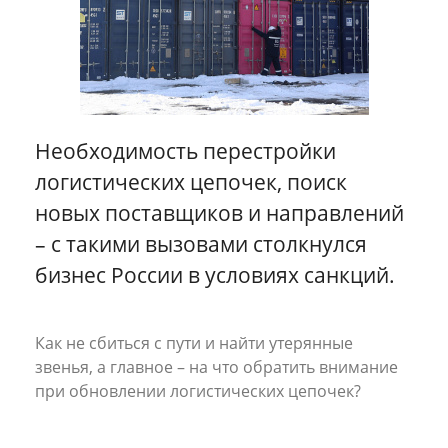
Разное
Эконом-доставка
Все кейсы
Необходимость перестройки
логистических цепочек, поиск
новых поставщиков и направлений
– с такими вызовами столкнулся
бизнес России в условиях санкций.
Как не сбиться с пути и найти утерянные
звенья, а главное – на что обратить внимание
при обновлении логистических цепочек?