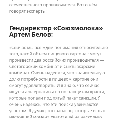
отечественного производителя. Вот о чём
говорят эксперты:
Гендиректор «Союзмолока»
Артем Белов:
«Сейчас мы все ждём понимания относительно
того, какой объем пищевого картона смогут
произвести два российских производителя —
Светогорский комбинат и Сыктывкарский
комбинат. Очень надеемся, что значительную
долю потребности в пищевом картоне они
смогут удовлетворить. И я знаю, что сейчас
ищутся альтернативы по поставщикам краски,
которые попали под пятый пакет санкций. Я
очень надеюсь, что эти поиски увенчаются
успехом. Я думаю, что запасов, которые есть в
настоящий момент, хватит ещё на несколько